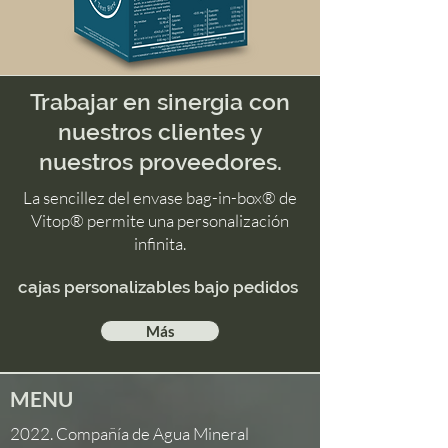
Trabajar en sinergia con
nuestros clientes y
nuestros
proveedores.
La sencillez del envase bag-in-box® de
Vitop® permite una personalización
infinita.
cajas
personalizables
bajo pedidos
Más
MENU
2022. Compañía de Agua Mineral