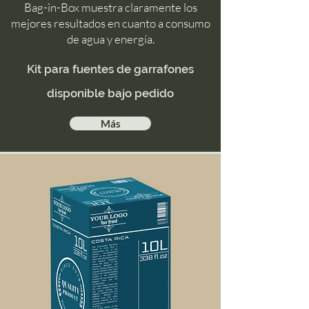
Bag-in-Box muestra claramente los
mejores resultados en cuanto a consumo
de agua y energía.
Kit para fuentes de
garrafones
disponible bajo pedido
Más