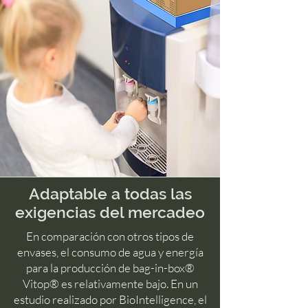
Adaptable a todas las
exigencias del mercadeo
En comparación con otros tipos de
envases, el consumo de agua y energía
para la producción de bag-in-box®
Vitop
® es relativamente bajo. En un
estudio realizado por BioIntelligence, el