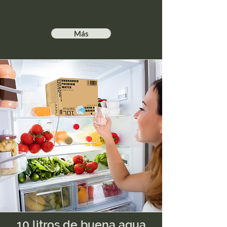
Más
10 litros de buena agua