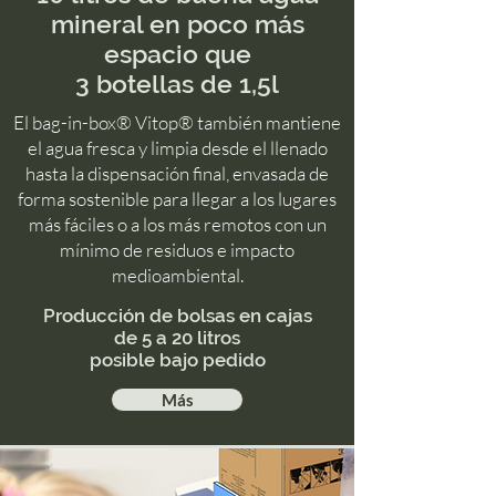
mineral en poco más
espacio que
3 botellas de 1,5l
El bag-in-box® Vitop
® también mantiene
el agua fresca y limpia desde el llenado
hasta la dispensación final, envasada de
forma sostenible para llegar a los lugares
más fáciles o a los más remotos con un
mínimo de residuos e impacto
medioambiental.
Producción de bolsas en cajas
de 5 a 20 litros
posible bajo pedido
Más